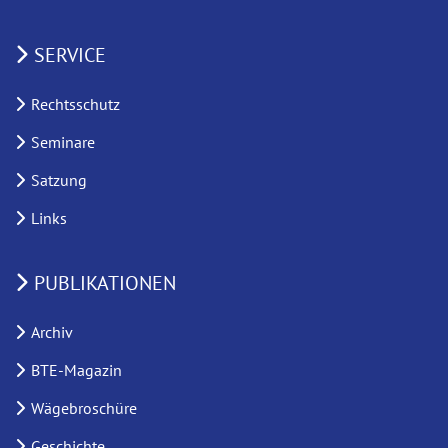
SERVICE
Rechtsschutz
Seminare
Satzung
Links
PUBLIKATIONEN
Archiv
BTE-Magazin
Wägebroschüre
Geschichte