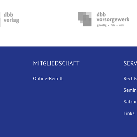
MITGLIEDSCHAFT
SERV
Online-Beitritt
Recht
Semin
Satzu
Links