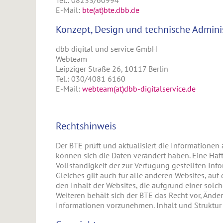
Tel.: 08233/60994
E-Mail:
bte(at)bte.dbb.de
Konzept, Design und technische Admini
dbb digital und service GmbH
Webteam
Leipziger Straße 26, 10117 Berlin
Tel.: 030/4081 6160
E-Mail:
webteam(at)dbb-digitalservice.de
Rechtshinweis
Der BTE prüft und aktualisiert die Informationen 
können sich die Daten verändert haben. Eine Haftu
Vollständigkeit der zur Verfügung gestellten I
Gleiches gilt auch für alle anderen Websites, auf 
den Inhalt der Websites, die aufgrund einer solch
Weiteren behält sich der BTE das Recht vor, Änd
Informationen vorzunehmen. Inhalt und Struktur 