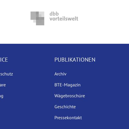
ICE
PUBLIKATIONEN
sschutz
Archiv
are
BTE-Magazin
ng
Wägebroschüre
Geschichte
Pressekontakt