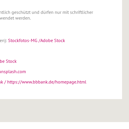
htlich geschützt und dürfen nur mit schriftlicher
rwendet werden.
en):
Stockfotos-MG /Adobe Stock
obe Stock
unsplash.com
k / https://www.bbbank.de/homepage.html