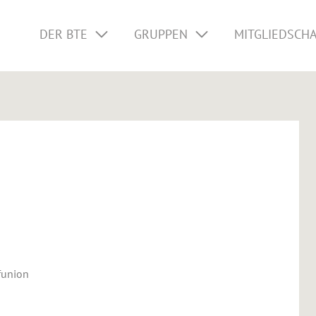
DER BTE
GRUPPEN
MITGLIEDSCH
funion