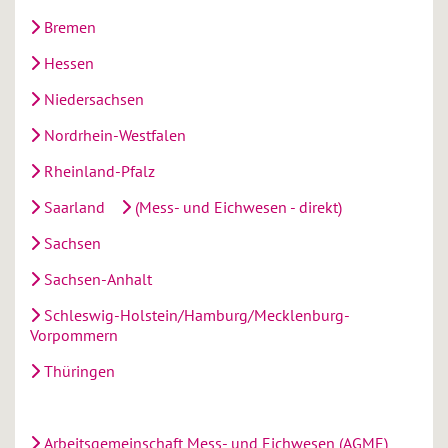
Bremen
Hessen
Niedersachsen
Nordrhein-Westfalen
Rheinland-Pfalz
Saarland
(Mess- und Eichwesen - direkt)
Sachsen
Sachsen-Anhalt
Schleswig-Holstein/Hamburg/Mecklenburg-
Vorpommern
Thüringen
Arbeitsgemeinschaft Mess- und Eichwesen (AGME)