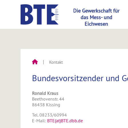
Kontakt
Bundesvorsitzender und Ge
Ronald Kraus
Beethovenstr. 44
86438 Kissing
Tel. 08233/60994
E-Mail:
BTE(at)BTE.dbb.de