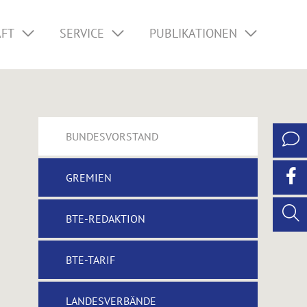
AFT
SERVICE
PUBLIKATIONEN
BUNDESVORSTAND
GREMIEN
BTE-REDAKTION
BTE-TARIF
LANDESVERBÄNDE