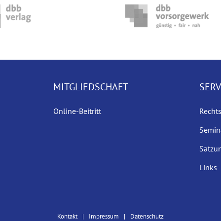
MITGLIEDSCHAFT
SERV
Online-Beitritt
Recht
Semin
Satzu
Links
Kontakt
Impressum
Datenschutz