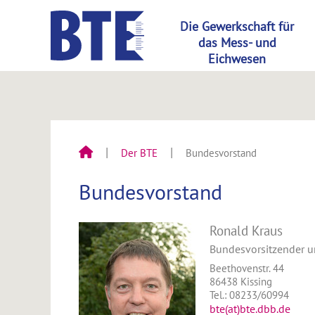
Der BTE
Bundesvorstand
Bundesvorstand
Ronald Kraus
Bundesvorsitzender u
Beethovenstr. 44
86438 Kissing
Tel.: 08233/60994
bte(at)bte.dbb.de