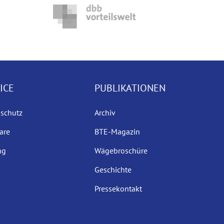
ICE
PUBLIKATIONEN
sschutz
Archiv
are
BTE-Magazin
ng
Wägebroschüre
Geschichte
Pressekontakt