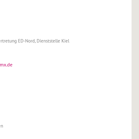
rtretung ED-Nord, Dienststelle Kiel
gmx.de
en