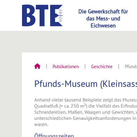
Publikationen
Geschichte
Pfund
Pfunds-Museum (Kleinsas
Anhand vieler tausend Beispiele zeigt das Muse
Quadratfuß (= ca. 250 m²) die Vielfalt des Erfin
Schneiderellen, Maßen, Waagen und Gewichten, w
unterschiedlichen Genauigkeitsanforderungen in f
waren.
Öffnungszeiten