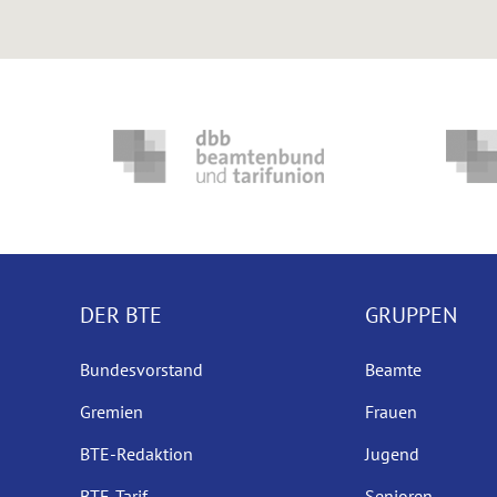
DER BTE
GRUPPEN
Bundesvorstand
Beamte
Gremien
Frauen
BTE-Redaktion
Jugend
BTE-Tarif
Senioren