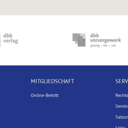
MITGLIEDSCHAFT
SERV
Online-Beitritt
Recht
Semin
Satzu
Links