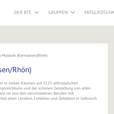
DER BTE
GRUPPEN
MITGLIEDSCH
s-Museum (Kleinsassen/Rhön)
sen/Rhön)
um in sieben Räumen auf 3125 altfuldaischen
dungsreichtums und der schönen Gestaltung von alten
ie sie von den verschiedenen Berufen mit
ast allen Ländern, Erdteilen und Zeitaltern in Gebrauch