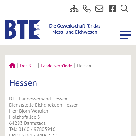
Der BTE
Landesverbände
Hessen
Hessen
BTE-Landesverband Hessen
Dienststelle Eichdirektion Hessen
Herr Björn Wottrich
Holzhofallee 3
64283 Darmstadt
Tel.: 0160 / 97805916
Fax: 06181 / 44062 22