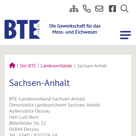
Der BTE
Landesverbände
Sachsen-Anhalt
Sachsen-Anhalt
BTE-Landesverband Sachsen-Anhalt
Dienststelle Landeseichamt Sachsen-Anhalt
Außenstelle Dessau
Herr Lutz Born
Bitterfelder Str. 32
06844 Dessau
Tel.: 0340 / 850739-19